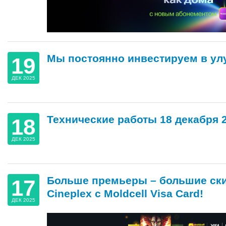
Мы постоянно инвестируем в ул
19
ДЕК 2025
Технические работы 18 декабря 
18
ДЕК 2025
Больше премьеры – большие ски
17
Cineplex с Moldcell Visa Card!
ДЕК 2025