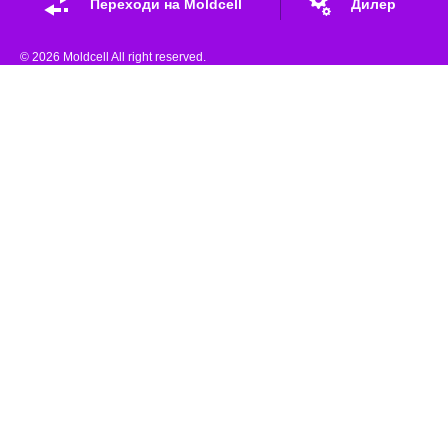
Переходи на Moldcell
Дилер
© 2026 Moldcell All right reserved.