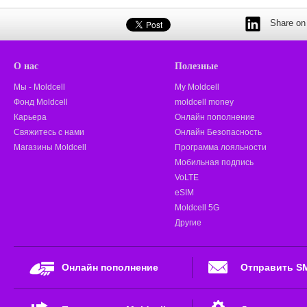
Share on 
О нас
Полезные
Мы - Moldcell
My Moldcell
Фонд Moldcell
moldcell money
Карьера
Онлайн пополнение
Свяжитесь с нами
Онлайн Безопасность
Магазины Moldcell
Программа лояльности
Мобильная подпись
VoLTE
eSIM
Moldcell 5G
Другие
Онлайн пополнение
Отправить S