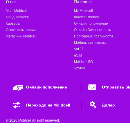
О нас
Полезные
Мы - Moldcell
My Moldcell
Фонд Moldcell
moldcell money
Карьера
Онлайн пополнение
Свяжитесь с нами
Онлайн Безопасность
Магазины Moldcell
Программа лояльности
Мобильная подпись
VoLTE
eSIM
Moldcell 5G
Другие
Онлайн пополнение
Отправить S
Переходи на Moldcell
Дилер
© 2026 Moldcell All right reserved.