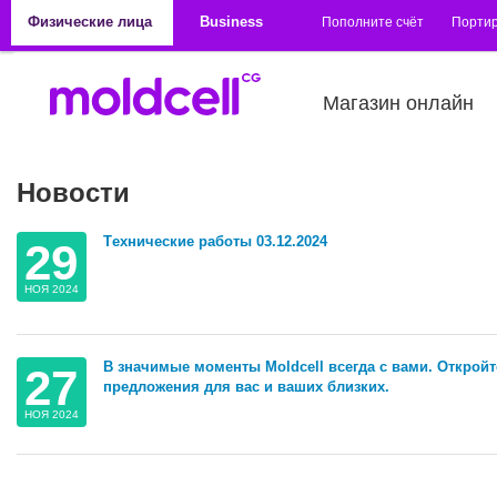
Перейти к основному содержанию
Физические лица
Business
Пополните счёт
Порти
Магазин онлайн
Новости
Tехнические работы 03.12.2024
29
НОЯ 2024
В значимые моменты Moldcell всегда с вами. Открой
27
предложения для вас и ваших близких.
НОЯ 2024