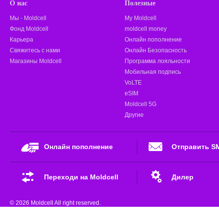
О нас
Полезные
Мы - Moldcell
My Moldcell
Фонд Moldcell
moldcell money
Карьера
Онлайн пополнение
Свяжитесь с нами
Онлайн Безопасность
Магазины Moldcell
Программа лояльности
Мобильная подпись
VoLTE
eSIM
Moldcell 5G
Другие
Онлайн пополнение
Отправить S
Переходи на Moldcell
Дилер
© 2026 Moldcell All right reserved.