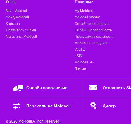
О нас
Полезные
Мы - Moldcell
My Moldcell
Фонд Moldcell
moldcell money
Карьера
Онлайн пополнение
Свяжитесь с нами
Онлайн Безопасность
Магазины Moldcell
Программа лояльности
Мобильная подпись
VoLTE
eSIM
Moldcell 5G
Другие
Онлайн пополнение
Отправить S
Переходи на Moldcell
Дилер
© 2026 Moldcell All right reserved.