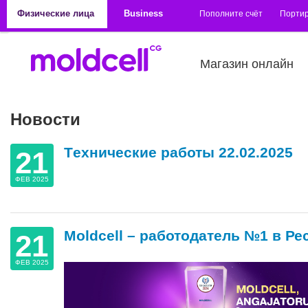
Перейти к основному содержанию
Физические лица
Business
Пополните счёт
Порти
Магазин онлайн
Новости
Tехнические работы 22.02.2025
21
ФЕВ 2025
Moldcell – работодатель №1 в Р
21
ФЕВ 2025