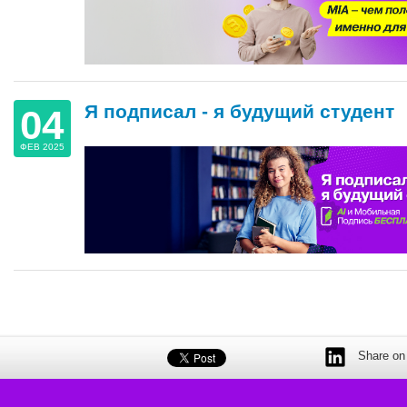
Я подписал - я будущий студент
04
ФЕВ 2025
Share on 