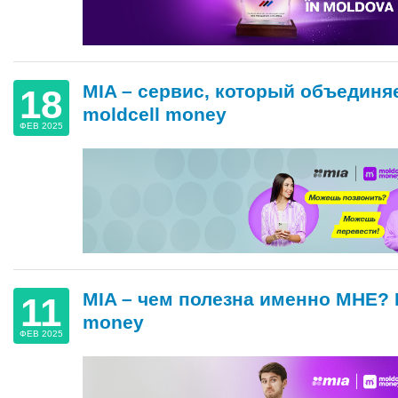
MIA – сервис, который объединя
18
moldcell money
ФЕВ 2025
MIA – чем полезна именно МНЕ? 
11
money
ФЕВ 2025