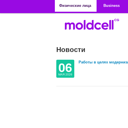
Перейти к основному содержанию
Физические лица
Business
Новости
Страницы
Работы в целях модерниза
06
МАЯ 2026