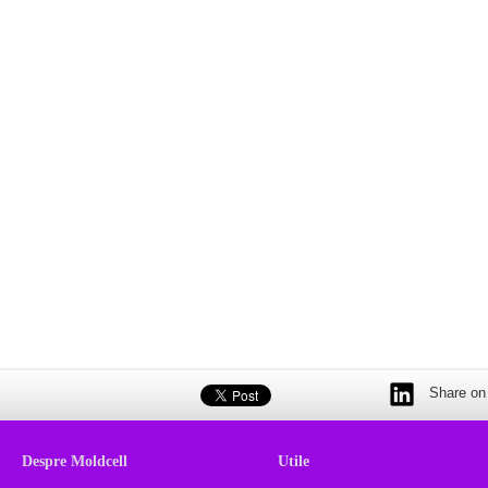
Share on 
Despre Moldcell
Utile