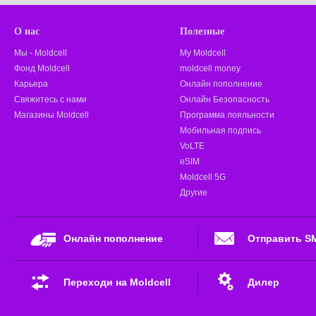
О нас
Полезные
Мы - Moldcell
My Moldcell
Фонд Moldcell
moldcell money
Карьера
Онлайн пополнение
Свяжитесь с нами
Онлайн Безопасность
Магазины Moldcell
Программа лояльности
Мобильная подпись
VoLTE
eSIM
Moldcell 5G
Другие
Онлайн пополнение
Отправить S
Переходи на Moldcell
Дилер