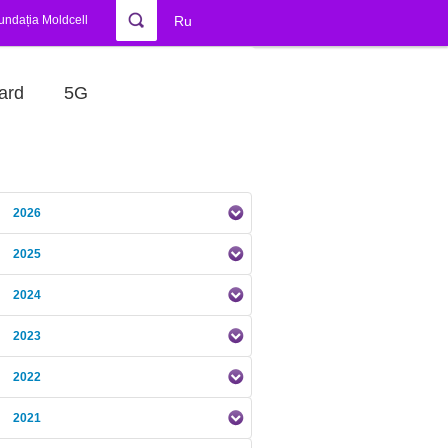
undația Moldcell
Ru
ard
5G
2026
2025
2024
2023
2022
2021