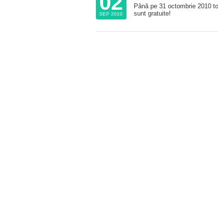
02
Până pe 31 octombrie 2010 toa
sunt gratuite!
SEP 2010