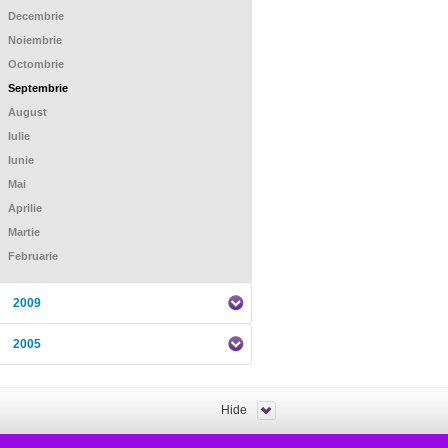
Decembrie
Noiembrie
Octombrie
Septembrie
August
Iulie
Iunie
Mai
Aprilie
Martie
Februarie
2009
2005
Hide