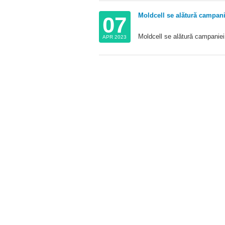
Moldcell se alătură campani
07
Moldcell se alătură campaniei
APR 2023