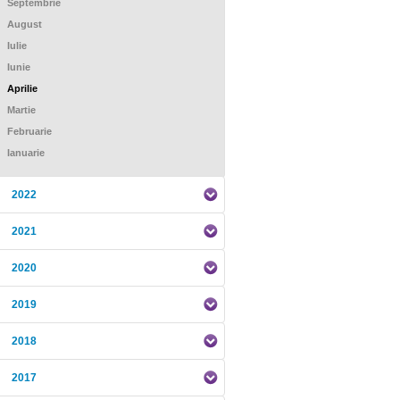
Septembrie
August
Iulie
Iunie
Aprilie
Martie
Februarie
Ianuarie
2022
2021
2020
2019
2018
2017