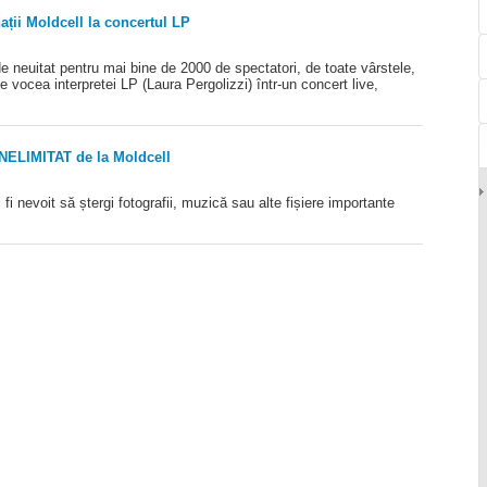
ții Moldcell la concertul LP
 neuitat pentru mai bine de 2000 de spectatori, de toate vârstele,
e vocea interpretei LP (Laura Pergolizzi) într-un concert live,
 NELIMITAT de la Moldcell
 fi nevoit să ștergi fotografii, muzică sau alte fișiere importante