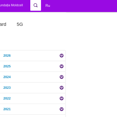
undația Moldcell
Ru
ard
5G
2026
2025
2024
2023
2022
2021