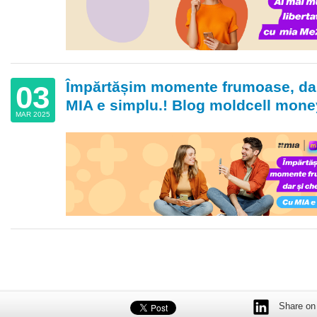
Împărtășim momente frumoase, dar 
03
MIA e simplu.! Blog moldcell mone
MAR 2025
Share on 