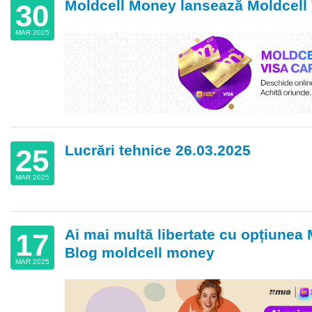
Moldcell Money lansează Moldcell 
30
MAR 2025
Lucrări tehnice 26.03.2025
25
MAR 2025
Ai mai multă libertate cu opțiunea
17
Blog moldcell money
MAR 2025