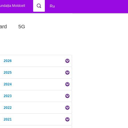
undația Moldcell
Ru
ard
5G
2026
2025
2024
2023
2022
2021