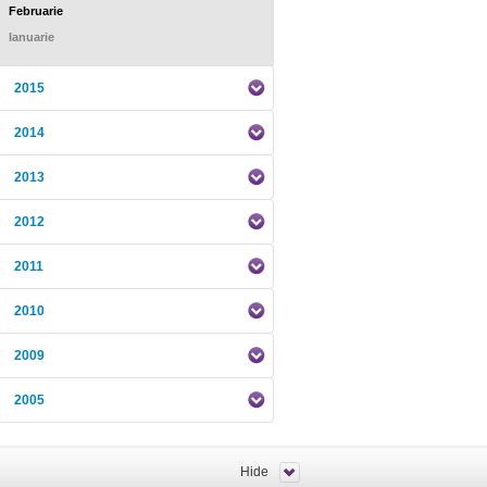
Februarie
Ianuarie
2015
2014
2013
2012
2011
2010
2009
2005
Hide