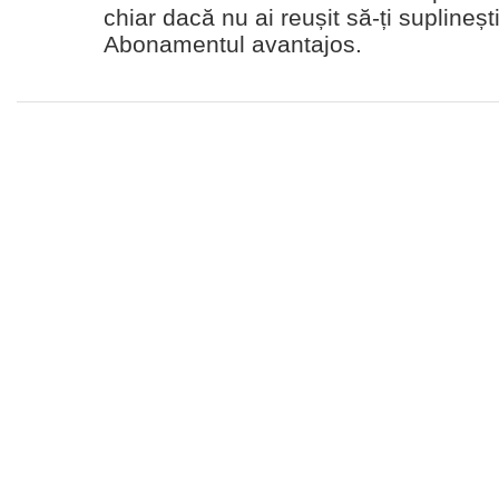
chiar dacă nu ai reușit să-ți suplineșt
Abonamentul avantajos.