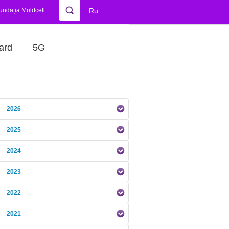
undația Moldcell
Ru
ard
5G
2026
2025
2024
2023
2022
2021