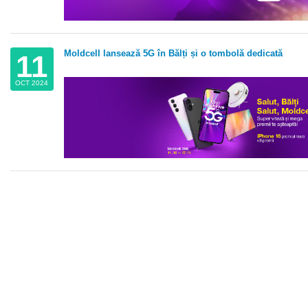
Moldcell lansează 5G în Bălți și o tombolă dedicată
11
OCT 2024