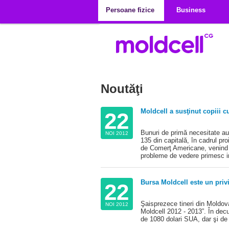
Mergi la conţinutul principal
Persoane fizice
Business
Noutăţi
Pagini
Moldcell a susţinut copiii c
22
Bunuri de primă necesitate au f
NOI 2012
135 din capitală, în cadrul proie
de Comerţ Americane, venind î
probleme de vedere primesc ins
Bursa Moldcell este un priv
22
Şaisprezece tineri din Moldova
NOI 2012
Moldcell 2012 - 2013”. În decur
de 1080 dolari SUA, dar şi de 