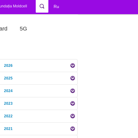
undația Moldcell
Ru
ard
5G
2026
2025
2024
2023
2022
2021