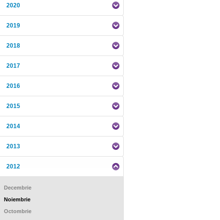
2020
2019
2018
2017
2016
2015
2014
2013
2012
Decembrie
Noiembrie
Octombrie