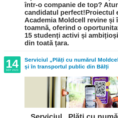
într-o companie de top? Atun
candidatul perfect!Proiectul
Academia Moldcell revine și 
toamnă, oferind o oportunita
15 studenți activi și ambițioși
din toată țara.
Serviciul „Plăți cu numărul Moldce
14
și în transportul public din Bălți
SEP 2023
Serviciul „Plăți cu numă