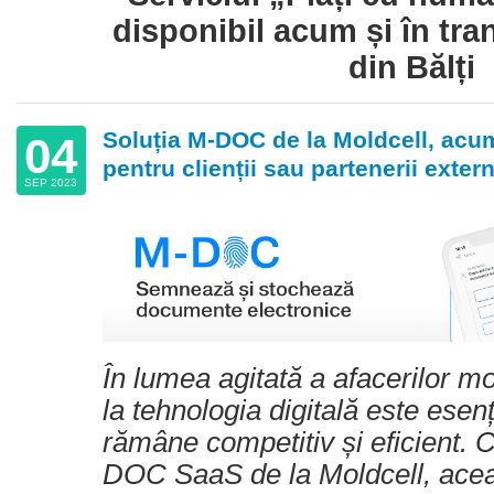
disponibil acum și în tra
din Bălți
Soluția M-DOC de la Moldcell, acum
04
pentru clienții sau partenerii extern
SEP 2023
În lumea agitată a afacerilor 
la tehnologia digitală este esen
rămâne competitiv și eficient. 
DOC SaaS de la Moldcell, acea