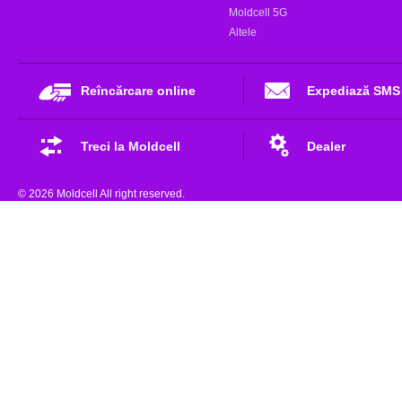
Moldcell 5G
Altele
Reîncărcare online
Expediază SMS
Treci la Moldcell
Dealer
© 2026 Moldcell All right reserved.