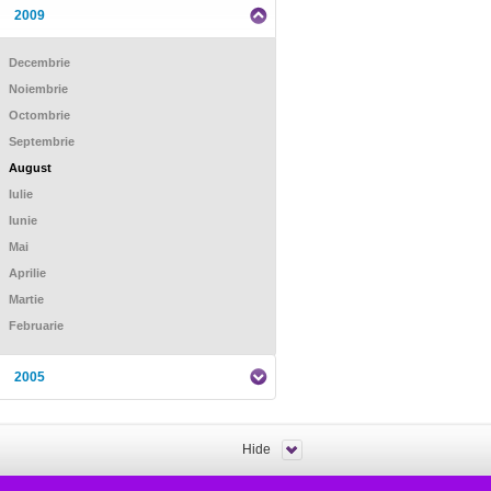
2009
Decembrie
Noiembrie
Octombrie
Septembrie
August
Iulie
Iunie
Mai
Aprilie
Martie
Februarie
2005
Hide