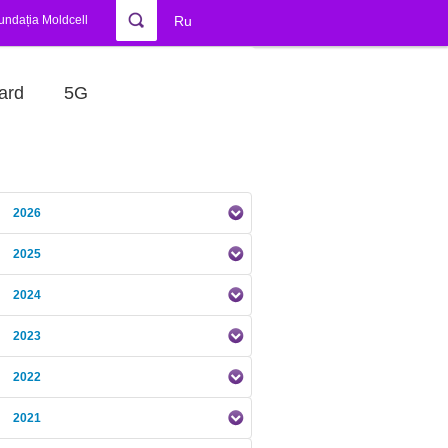
undația Moldcell
Ru
ard
5G
2026
2025
2024
2023
2022
2021