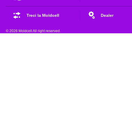
Treci la Moldcell
Dealer
© 2026 Moldcell All right reserved.