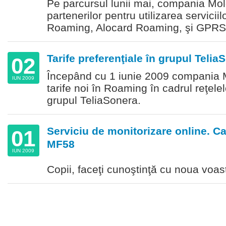
Pe parcursul lunii mai, compania Mold
partenerilor pentru utilizarea servicii
Roaming, Alocard Roaming, şi GPR
Tarife preferenţiale în grupul Telia
02
Începând cu 1 iunie 2009 compania 
IUN 2009
tarife noi în Roaming în cadrul reţelel
grupul TeliaSonera.
Serviciu de monitorizare online. 
01
MF58
IUN 2009
Copii, faceţi cunoştinţă cu noua voas