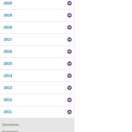
2020
2019
2018
2017
2016
2015
2014
2013
2012
2011
Decembrie
Noiembrie