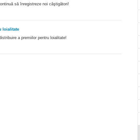
ontinuă să înregistreze noi câştigători!
 loialitate
ribuire a premiilor pentru loialitate!