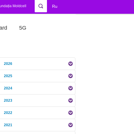
undația Moldcell
Ru
ard
5G
2026
2025
2024
2023
2022
2021